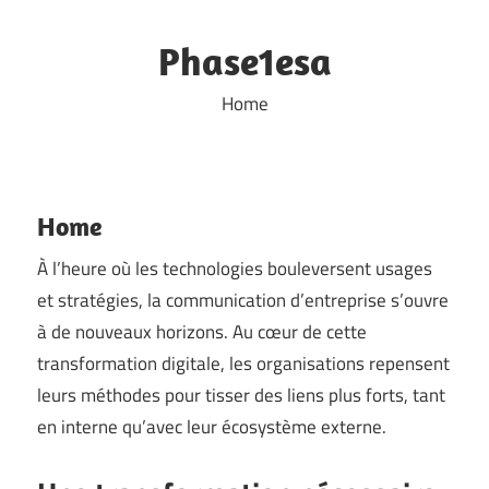
Skip
to
Phase1esa
content
Home
Home
À l’heure où les technologies bouleversent usages
et stratégies, la communication d’entreprise s’ouvre
à de nouveaux horizons. Au cœur de cette
transformation digitale, les organisations repensent
leurs méthodes pour tisser des liens plus forts, tant
en interne qu’avec leur écosystème externe.